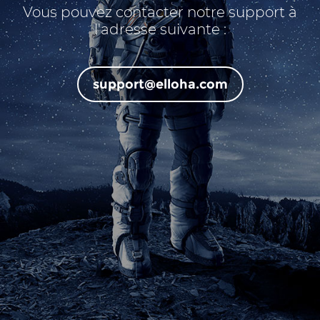
Vous pouvez contacter notre support à
l'adresse suivante :
support@elloha.com