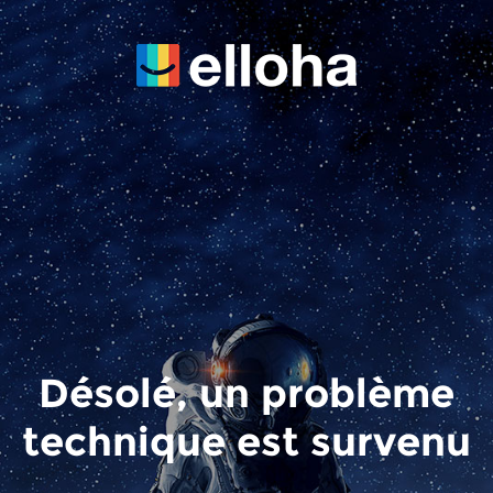
Désolé, un problème
technique est survenu