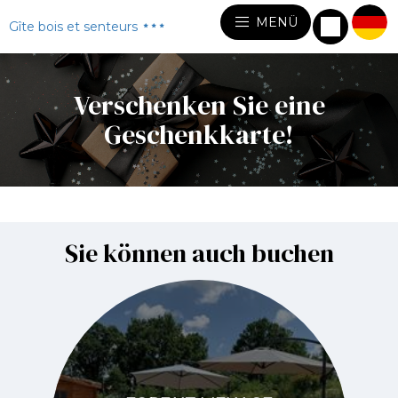
MENÜ
Gîte bois et senteurs
Verschenken Sie eine
Geschenkkarte!
Sie können auch buchen