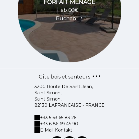
FORFAIT MENAGE
ab 60€
Buchen
Gîte bois et senteurs
3200 Route De Saint Jean,
Saint Simon,
Saint Simon,
82130 LAFRANCAISE - FRANCE
+33 5 63 65 83 26
+33 6 86 69 45 90
E-Mail-Kontakt