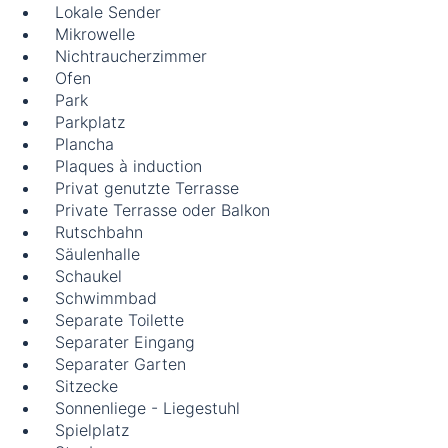
Lokale Sender
Mikrowelle
Nichtraucherzimmer
Ofen
Park
Parkplatz
Plancha
Plaques à induction
Privat genutzte Terrasse
Private Terrasse oder Balkon
Rutschbahn
Säulenhalle
Schaukel
Schwimmbad
Separate Toilette
Separater Eingang
Separater Garten
Sitzecke
Sonnenliege - Liegestuhl
Spielplatz