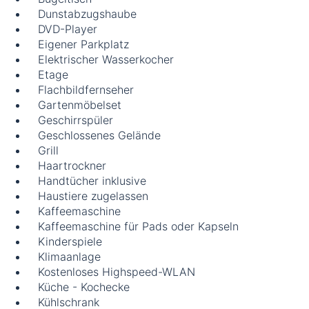
Dunstabzugshaube
DVD-Player
Eigener Parkplatz
Elektrischer Wasserkocher
Etage
Flachbildfernseher
Gartenmöbelset
Geschirrspüler
Geschlossenes Gelände
Grill
Haartrockner
Handtücher inklusive
Haustiere zugelassen
Kaffeemaschine
Kaffeemaschine für Pads oder Kapseln
Kinderspiele
Klimaanlage
Kostenloses Highspeed-WLAN
Küche - Kochecke
Kühlschrank