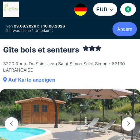
EUR
0
von
09.08.2026
bis
10.08.2026
Ändern
2 erwachsene 1 Unterkunft
Gîte bois et senteurs
3200 Route De Saint Jean Saint Simon Saint Simon - 82130
LAFRANCAISE
Auf Karte anzeigen