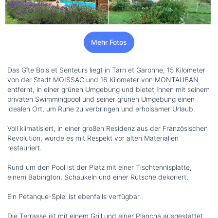
Mehr Fotos
Das Gîte Bois et Senteurs liegt in Tarn et Garonne, 15 Kilometer
von der Stadt MOISSAC und 16 Kilometer von MONTAUBAN
entfernt, in einer grünen Umgebung und bietet Ihnen mit seinem
privaten Swimmingpool und seiner grünen Umgebung einen
idealen Ort, um Ruhe zu verbringen und erholsamer Urlaub.
Voll klimatisiert, in einer großen Residenz aus der Französischen
Revolution, wurde es mit Respekt vor alten Materialien
restauriert.
Rund um den Pool ist der Platz mit einer Tischtennisplatte,
einem Babington, Schaukeln und einer Rutsche dekoriert.
Ein Petanque-Spiel ist ebenfalls verfügbar.
Die Terrasse ist mit einem Grill und einer Plancha ausgestattet.