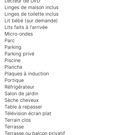
Lecteur de DVD
Linges de maison inclus
Linges de toilette inclus
Lit bébé (sur demande)
Lits faits à l'arrivée
Micro-ondes
Parc
Parking
Parking privé
Piscine
Plancha
Plaques à induction
Portique
Réfrigérateur
Salon de jardin
Sèche cheveux
Table à repasser
Télévision écran plat
Terrain clos
Terrasse
Terrasse ou balcon privatif