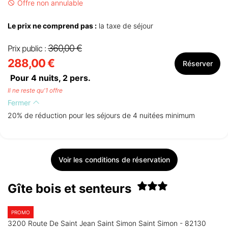
Offre non annulable
Le prix ne comprend pas :
la taxe de séjour
360,00 €
Prix public :
288,00 €
Réserver
Pour 4 nuits,
2
pers.
Il ne reste qu'1 offre
Fermer
20% de réduction pour les séjours de 4 nuitées minimum
Voir les conditions de réservation
Gîte bois et senteurs
PROMO
3200 Route De Saint Jean Saint Simon Saint Simon - 82130