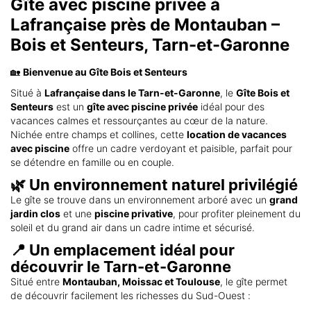
Gîte avec piscine privée à
Lafrançaise près de Montauban –
Bois et Senteurs, Tarn-et-Garonne
🏡
Bienvenue au Gîte Bois et Senteurs
Situé à
Lafrançaise dans le Tarn-et-Garonne
, le
Gîte Bois et
Senteurs
est un
gîte avec piscine privée
idéal pour des
vacances calmes et ressourçantes au cœur de la nature.
Nichée entre champs et collines, cette
location de vacances
avec piscine
offre un cadre verdoyant et paisible, parfait pour
se détendre en famille ou en couple.
🌿 Un environnement naturel privilégié
Le gîte se trouve dans un environnement arboré avec un
grand
jardin clos
et une
piscine privative
, pour profiter pleinement du
soleil et du grand air dans un cadre intime et sécurisé.
📍 Un emplacement idéal pour
découvrir le Tarn-et-Garonne
Situé entre
Montauban, Moissac et Toulouse
, le gîte permet
de découvrir facilement les richesses du Sud-Ouest :