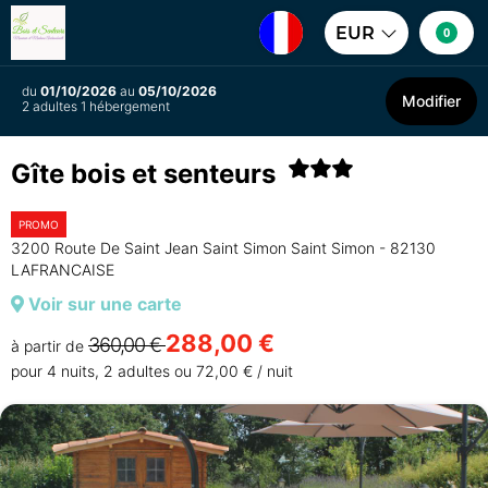
EUR
0
du
01/10/2026
au
05/10/2026
Modifier
2 adultes 1 hébergement
Gîte bois et senteurs
PROMO
3200 Route De Saint Jean Saint Simon Saint Simon - 82130
LAFRANCAISE
Voir sur une carte
288,00 €
360,00 €
à partir de
pour 4 nuits, 2 adultes ou 72,00 € / nuit