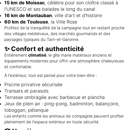
15 km de Moissac
, célèbre pour son cloître classé à
l'UNESCO et ses balades le long du canal
16 km de Montauban
, ville d'art et d'histoire
60 km de Toulouse
, la Ville Rose
Profitez de la tranquillité de la campagne tout en restant proche
des villages médiévaux, des marchés gourmands et des
paysages typiques du Tarn-et-Garonne.
✨ Confort et authenticité
Entièrement
climatisé
, le gîte marie matériaux anciens et
équipements modernes pour offrir une atmosphère chaleureuse
et confortable.
À l'extérieur, tout est pensé pour votre bien-être :
Piscine privative sécurisée
Transats et parasols
Terrasse ombragée avec barbecue et plancha
Jeux de plein air : ping-pong, badminton, balançoire,
toboggan, pétanque
Les enfants comme les animaux de compagnie peuvent profiter
pleinement de l'espace extérieur en toute sécurité.