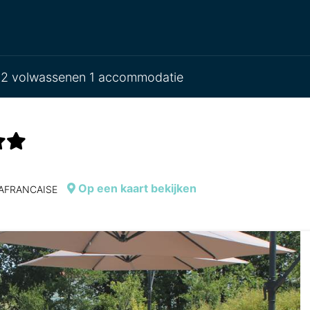
2 volwassenen 1 accommodatie
Op een kaart bekijken
 LAFRANCAISE