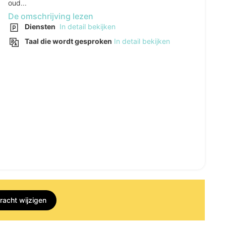
oud...
De omschrijving lezen
Diensten
In detail bekijken
Taal die wordt gesproken
In detail bekijken
racht wijzigen