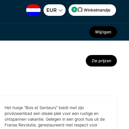
0
EUR
Winkelmandje
Wijzigen
Zie prijzen
Het huisje "Bois et Senteurs" biedt met zijn
privézwembad een ideale plek voor een rustige en
ontspannen vakantie. Gelegen in een groot huis uit de
Franse Revolutie, gerestaureerd met respect voor