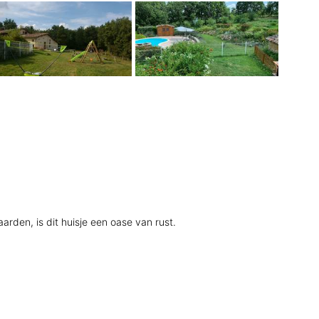
den, is dit huisje een oase van rust.