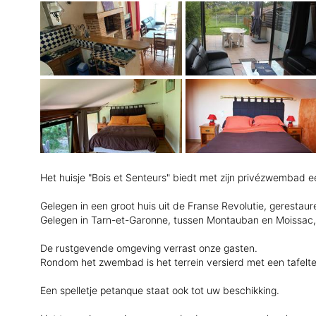
Het huisje "Bois et Senteurs" biedt met zijn privézwembad e
Gelegen in een groot huis uit de Franse Revolutie, gerestau
Gelegen in Tarn-et-Garonne, tussen Montauban en Moissac, 
De rustgevende omgeving verrast onze gasten.
Rondom het zwembad is het terrein versierd met een tafelte
Een spelletje petanque staat ook tot uw beschikking.