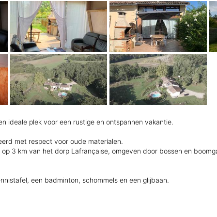
en ideale plek voor een rustige en ontspannen vakantie.
reerd met respect voor oude materialen.
op 3 km van het dorp Lafrançaise, omgeven door bossen en boomgaar
nnistafel, een badminton, schommels en een glijbaan.